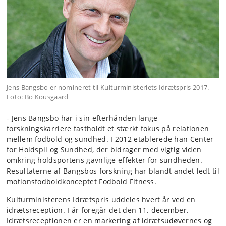
Jens Bangsbo er nomineret til Kulturministeriets Idrætspris 2017.
Foto: Bo Kousgaard
- Jens Bangsbo har i sin efterhånden lange
forskningskarriere fastholdt et stærkt fokus på relationen
mellem fodbold og sundhed. I 2012 etablerede han Center
for Holdspil og Sundhed, der bidrager med vigtig viden
omkring holdsportens gavnlige effekter for sundheden.
Resultaterne af Bangsbos forskning har blandt andet ledt til
motionsfodboldkonceptet Fodbold Fitness.
Kulturministerens Idrætspris uddeles hvert år ved en
idrætsreception. I år foregår det den 11. december.
Idrætsreceptionen er en markering af idrætsudøvernes og