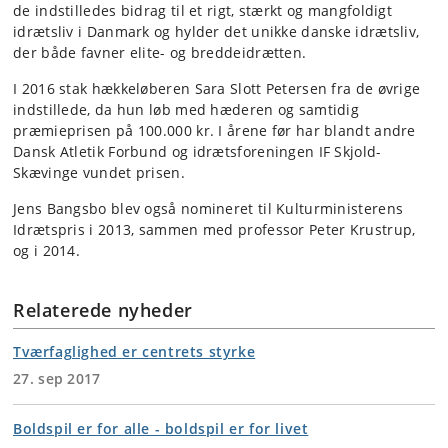
de indstilledes bidrag til et rigt, stærkt og mangfoldigt
idrætsliv i Danmark og hylder det unikke danske idrætsliv,
der både favner elite- og breddeidrætten.
I 2016 stak hækkeløberen Sara Slott Petersen fra de øvrige
indstillede, da hun løb med hæderen og samtidig
præmieprisen på 100.000 kr. I årene før har blandt andre
Dansk Atletik Forbund og idrætsforeningen IF Skjold-
Skævinge vundet prisen.
Jens Bangsbo blev også nomineret til Kulturministerens
Idrætspris i 2013, sammen med professor Peter Krustrup,
og i 2014.
Relaterede nyheder
Tværfaglighed er centrets styrke
27. sep 2017
Boldspil er for alle - boldspil er for livet