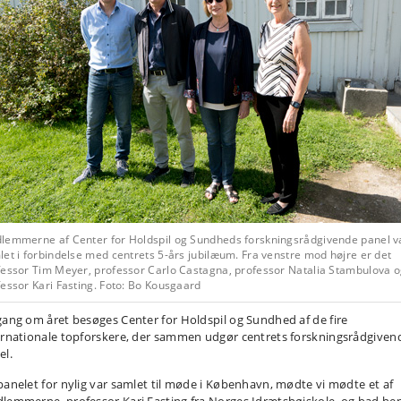
lemmerne af Center for Holdspil og Sundheds forskningsrådgivende panel v
et i forbindelse med centrets 5-års jubilæum. Fra venstre mod højre er det
fessor Tim Meyer, professor Carlo Castagna, professor Natalia Stambulova 
essor Kari Fasting. Foto: Bo Kousgaard
gang om året besøges Center for Holdspil og Sundhed af de fire
ernationale topforskere, der sammen udgør centrets forskningsrådgiven
el.
panelet for nylig var samlet til møde i København, mødte vi mødte et af