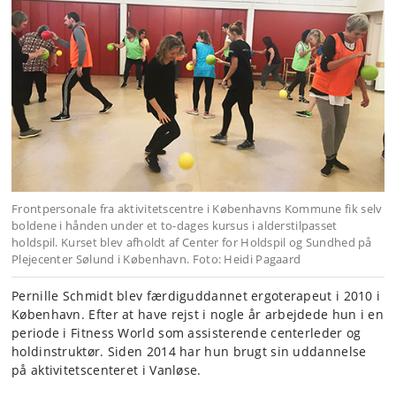
Frontpersonale fra aktivitetscentre i Københavns Kommune fik selv
boldene i hånden under et to-dages kursus i alderstilpasset
holdspil. Kurset blev afholdt af Center for Holdspil og Sundhed på
Plejecenter Sølund i København. Foto: Heidi Pagaard
Pernille Schmidt blev færdiguddannet ergoterapeut i 2010 i
København. Efter at have rejst i nogle år arbejdede hun i en
periode i Fitness World som assisterende centerleder og
holdinstruktør. Siden 2014 har hun brugt sin uddannelse
på aktivitetscenteret i Vanløse.