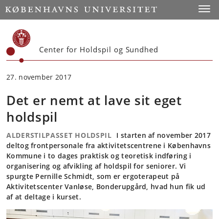
Start
Toggl
Center for Holdspil og Sundhed
27. november 2017
Det er nemt at lave sit eget
holdspil
ALDERSTILPASSET HOLDSPIL
I starten af november 2017
deltog frontpersonale fra aktivitetscentrene i Københavns
Kommune i to dages praktisk og teoretisk indføring i
organisering og afvikling af holdspil for seniorer. Vi
spurgte Pernille Schmidt, som er ergoterapeut på
Aktivitetscenter Vanløse, Bonderupgård, hvad hun fik ud
af at deltage i kurset.