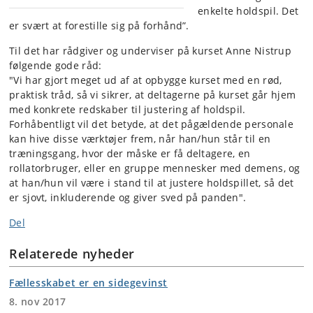
enkelte holdspil. Det
er svært at forestille sig på forhånd”.
Til det har rådgiver og underviser på kurset Anne Nistrup
følgende gode råd:
"Vi har gjort meget ud af at opbygge kurset med en rød,
praktisk tråd, så vi sikrer, at deltagerne på kurset går hjem
med konkrete redskaber til justering af holdspil.
Forhåbentligt vil det betyde, at det pågældende personale
kan hive disse værktøjer frem, når han/hun står til en
træningsgang, hvor der måske er få deltagere, en
rollatorbruger, eller en gruppe mennesker med demens, og
at han/hun vil være i stand til at justere holdspillet, så det
er sjovt, inkluderende og giver sved på panden".
Del
Relaterede nyheder
Fællesskabet er en sidegevinst
8. nov 2017