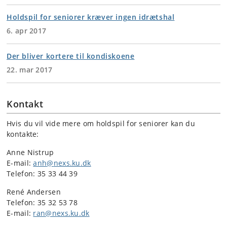
Holdspil for seniorer kræver ingen idrætshal
6. apr 2017
Der bliver kortere til kondiskoene
22. mar 2017
Kontakt
Hvis du vil vide mere om holdspil for seniorer kan du
kontakte:
Anne Nistrup
E-mail:
anh
@
nexs.ku
.
dk
Telefon: 35 33 44 39
René Andersen
Telefon: 35 32 53 78
E-mail:
ran@nexs.ku.dk