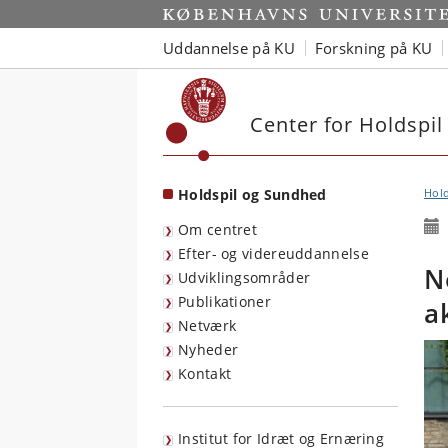
Start
Uddannelse på KU
Forskning på KU
Center for Holdspi
Holdspil og Sundhed
Hol
Om centret
Efter- og videreuddannelse
N
Udviklingsområder
Publikationer
a
Netværk
Nyheder
Kontakt
Institut for Idræt og Ernæring