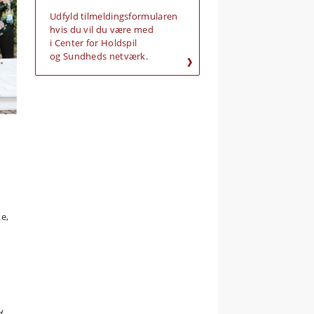
Udfyld tilmeldingsformularen
hvis du vil du være med
i Center for Holdspil
og Sundheds netværk.
e,
d,