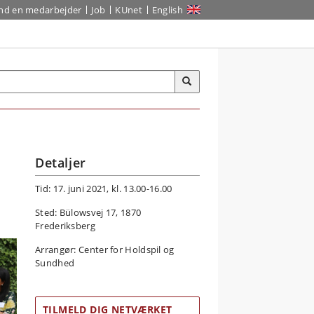
ind en medarbejder
Job
KUnet
English
Detaljer
Tid: 17. juni 2021, kl. 13.00-16.00
Sted: Bülowsvej 17, 1870
Frederiksberg
Arrangør: Center for Holdspil og
Sundhed
TILMELD DIG NETVÆRKET